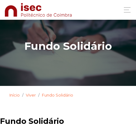
.2019
Fundo Solidário
Início
Viver
Fundo Solidário
Fundo Solidário