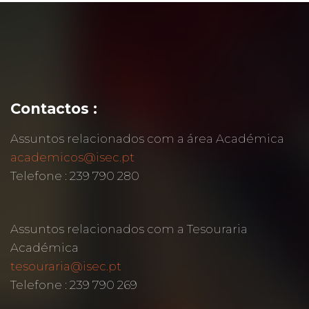
Contactos :
Assuntos relacionados com a área Académica
academicos@isec.pt
Telefone : 239 790 280
Assuntos relacionados com a Tesouraria
Académica
tesouraria@isec.pt
Telefone : 239 790 269