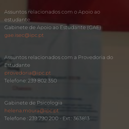
Assuntos relacionados com o Apoio ao
estudante
Gabinete de Apoio ao Estudante (GAE)
gae.isec@ipc.pt
Assuntos relacionados com a Provedoria do
Estudante
provedoria@ipc.pt
Telefone: 239 802 350
Gabinete de Psicologia
helena.moura@ipc.pt
Telefone : 239 790 200 - Ext.: 363813