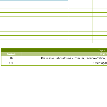
Tipol
Nome
Descr
TP
Práticas e Laboratórios - Comum, Teórico-Pratica, T
OT
Orientação