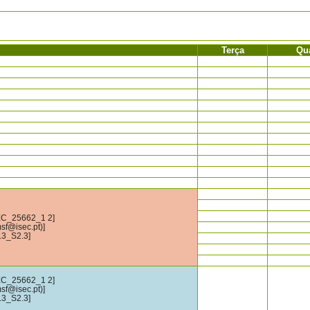
Terça
Qu
EC_25662_1 2]
msf@isec.pt)]
.3_S2.3]
EC_25662_1 2]
msf@isec.pt)]
.3_S2.3]