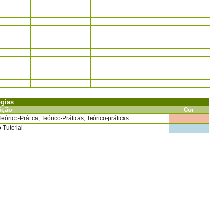
ogias
ição
Cor
eórico-Prática, Teórico-Práticas, Teórico-práticas
 Tutorial