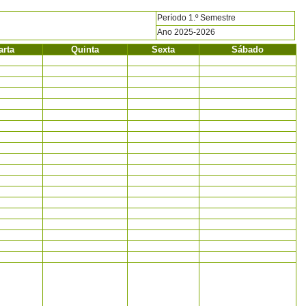
Período 1.º Semestre
Ano 2025-2026
arta
Quinta
Sexta
Sábado