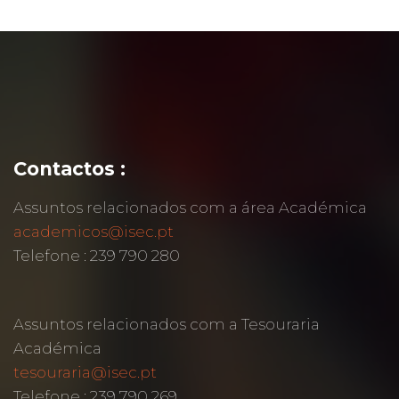
Contactos :
Assuntos relacionados com a área Académica
academicos@isec.pt
Telefone : 239 790 280
Assuntos relacionados com a Tesouraria
Académica
tesouraria@isec.pt
Telefone : 239 790 269