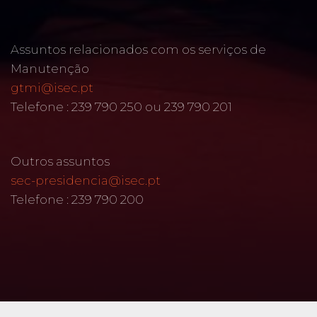
Assuntos relacionados com os serviços de
Manutenção
gtmi@isec.pt
Telefone : 239 790 250 ou 239 790 201
Outros assuntos
sec-presidencia@isec.pt
Telefone : 239 790 200