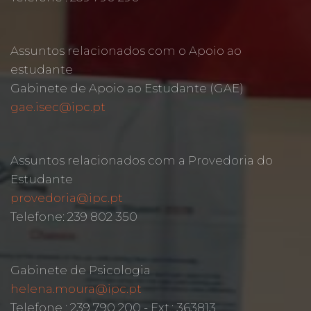
Assuntos relacionados com o Apoio ao
estudante
Gabinete de Apoio ao Estudante (GAE)
gae.isec@ipc.pt
Assuntos relacionados com a Provedoria do
Estudante
provedoria@ipc.pt
Telefone: 239 802 350
Gabinete de Psicologia
helena.moura@ipc.pt
Telefone : 239 790 200 - Ext.: 363813