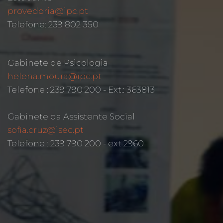
provedoria@ipc.pt
Telefone: 239 802 350
Gabinete de Psicologia
helena.moura@ipc.pt
Telefone : 239 790 200 - Ext.: 363813
Gabinete da Assistente Social
sofia.cruz@isec.pt
Telefone : 239 790 200 - ext 2960