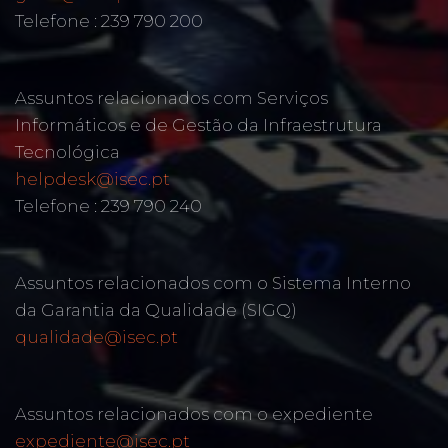
Telefone : 239 790 200
Assuntos relacionados com Serviços
Informáticos e de Gestão da Infraestrutura
Tecnológica
helpdesk@isec.pt
Telefone : 239 790 240
Assuntos relacionados com o Sistema Interno
da Garantia da Qualidade (SIGQ)
qualidade@isec.pt
Assuntos relacionados com o expediente
expediente@isec.pt