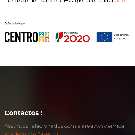
Contexto de Trabalho (Estágio) - consultar
aqui
Contactos :
Assuntos relacionados com a área Académica
academicos@isec.pt