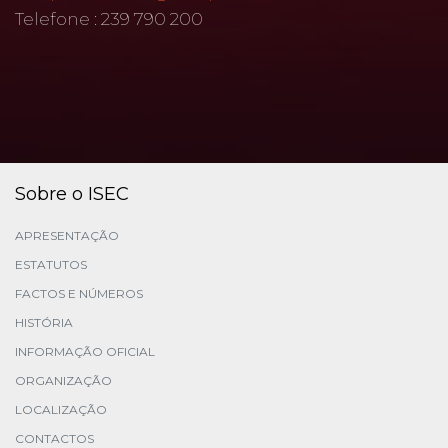
Telefone : 239 790 200
Sobre o ISEC
APRESENTAÇÃO
ESTATUTOS
FACTOS E NÚMEROS
HISTÓRIA
INFORMAÇÃO OFICIAL
ORGANIZAÇÃO
LOCALIZAÇÃO
CONTACTOS