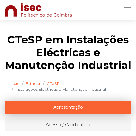
CTeSP em Instalações
Eléctricas e
Manutenção Industrial
Início
Estudar
CTeSP
Instalações Eléctricas e Manutenção Industrial
Apresentação
Acesso / Candidatura