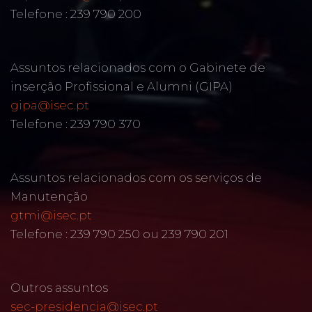
Telefone : 239 790 200
Assuntos relacionados com o Gabinete de
inserção Profissional e Alumni (GIPA)
gipa@isec.pt
Telefone : 239 790 370
Assuntos relacionados com os serviços de
Manutenção
gtmi@isec.pt
Telefone : 239 790 250 ou 239 790 201
Outros assuntos
sec-presidencia@isec.pt