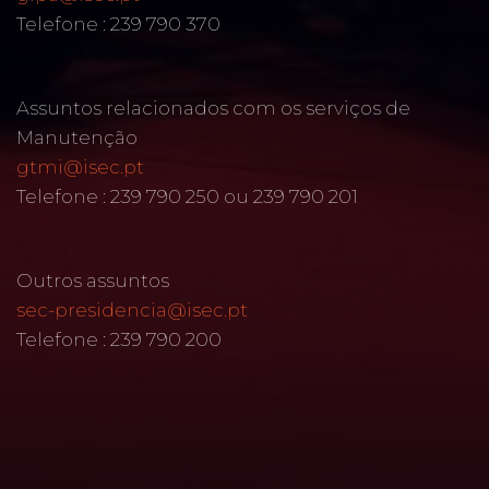
Telefone : 239 790 370
Assuntos relacionados com os serviços de
Manutenção
gtmi@isec.pt
Telefone : 239 790 250 ou 239 790 201
Outros assuntos
sec-presidencia@isec.pt
Telefone : 239 790 200