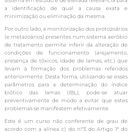
sistema em estudo é de elevada relevância para
a identificação de qual a causa exata e
minimização ou eliminação da mesma.
Por outro lado, a monitorização dos protozoários
(e metazoários) presentes num sistema aeróbio
de tratamento permite inferir da alteração de
condições de funcionamento (arejamento,
presença de tóxicos, idade de lamas, etc.) que
levam à formação dos problemas referidos
anteriormente. Desta forma, utilizando-se esses
parâmetros para a determinação do índice
biótico das lamas (IBL), pode-se atuar
preventivamente de modo a evitar que estes
problemas se manifestem efetivamente.
Este é um curso não conferente de grau de
acordo com a alínea c) do n.º3 do Artigo 1º do