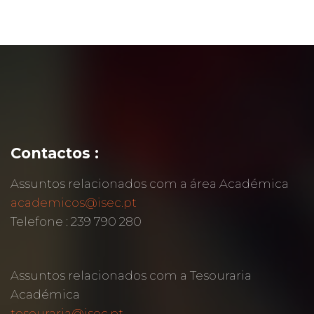
Contactos :
Assuntos relacionados com a área Académica
academicos@isec.pt
Telefone : 239 790 280
Assuntos relacionados com a Tesouraria
Académica
tesouraria@isec.pt