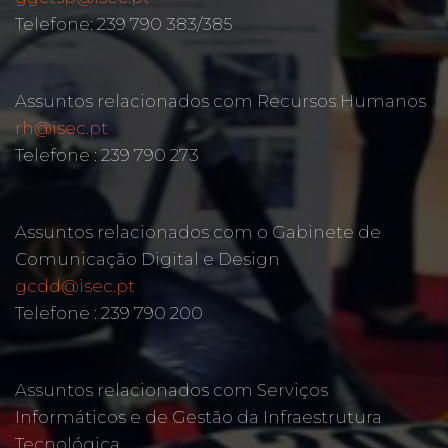
Telefone: 239 790 383/385
Assuntos relacionados com Recursos Humanos
rh@isec.pt
Telefone : 239 790 273
Assuntos relacionados com o Gabinete de
Comunicação Digital e Design
gcdd@isec.pt
Telefone : 239 790 200
Assuntos relacionados com Serviços
Informáticos e de Gestão da Infraestrutura
Tecnológica