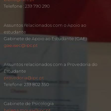
Telefone : 239 790 290
Assuntos relacionados com o Apoio ao
estudante
Gabinete de Apoio ao Estudante (GAE)
gae.isec@ipc.pt
Assuntos relacionados com a Provedoria do
Estudante
provedoria@ipc.pt
Telefone: 239 802 350
Gabinete de Psicologia
helena.moura@ipc.pt