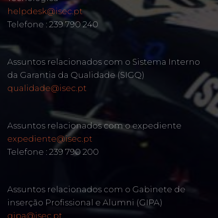
helpdesk@isec.pt
Telefone : 239 790 240
Assuntos relacionados com o Sistema Interno
da Garantia da Qualidade (SIGQ)
qualidade@isec.pt
Assuntos relacionados com o expediente
expediente@isec.pt
Telefone : 239 790 200
Assuntos relacionados com o Gabinete de
inserção Profissional e Alumni (GIPA)
gipa@isec.pt