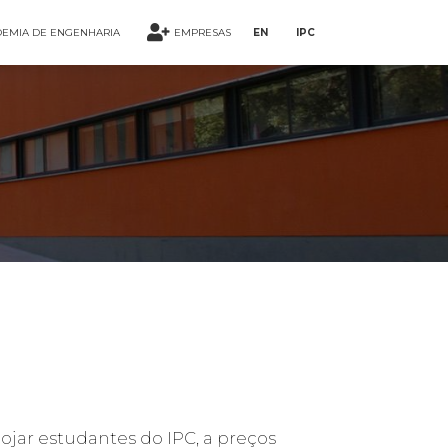
EMIA DE ENGENHARIA
EMPRESAS
EN
IPC
ojar estudantes do IPC, a preços