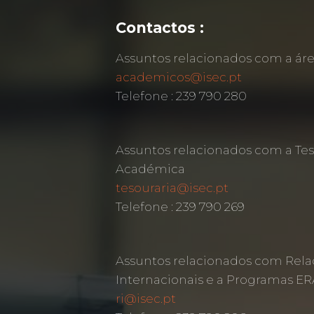
Contactos :
Assuntos relacionados com a á
academicos@isec.pt
Telefone : 239 790 280
Assuntos relacionados com a Tes
Académica
tesouraria@isec.pt
Telefone : 239 790 269
Assuntos relacionados com Rela
Internacionais e a Programas 
ri@isec.pt