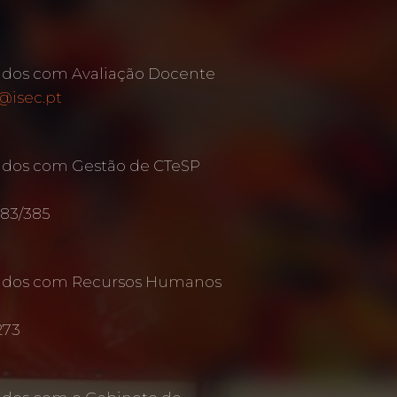
ados com Avaliação Docente
@isec.pt
ados com Gestão de CTeSP
383/385
nados com Recursos Humanos
273