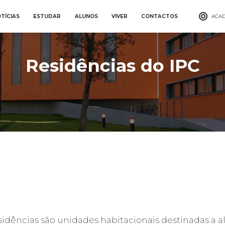
TÍCIAS
ESTUDAR
ALUNOS
VIVER
CONTACTOS
ACAD
Residências do IPC
sidências são unidades habitacionais destinadas a al