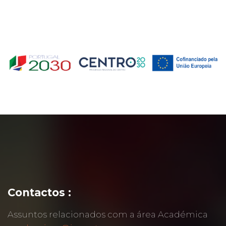
Contactos :
Assuntos relacionados com a área Académica