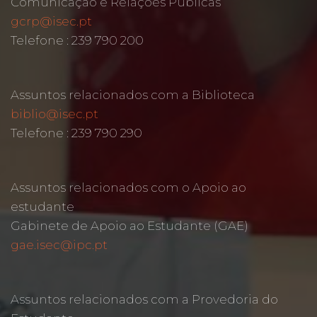
Comunicação e Relações Públicas
gcrp@isec.pt
Telefone : 239 790 200
Assuntos relacionados com a Biblioteca
biblio@isec.pt
Telefone : 239 790 290
Assuntos relacionados com o Apoio ao
estudante
Gabinete de Apoio ao Estudante (GAE)
gae.isec@ipc.pt
Assuntos relacionados com a Provedoria do