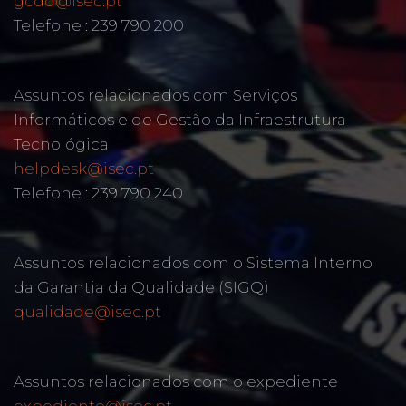
gcdd@isec.pt
Telefone : 239 790 200
Assuntos relacionados com Serviços
Informáticos e de Gestão da Infraestrutura
Tecnológica
helpdesk@isec.pt
Telefone : 239 790 240
Assuntos relacionados com o Sistema Interno
da Garantia da Qualidade (SIGQ)
qualidade@isec.pt
Assuntos relacionados com o expediente
expediente@isec.pt