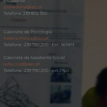
Estudante
provedoria@ipc.pt
Telefone: 239 802 350
Gabinete de Psicologia
helena.moura@ipc.pt
Telefone : 239 790 200 - Ext.: 363813
Gabinete da Assistente Social
sofia.cruz@isec.pt
Telefone : 239 790 200 - ext 2960