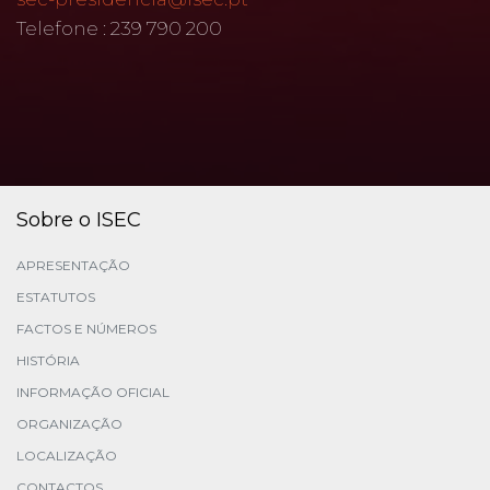
Telefone : 239 790 200
Sobre o ISEC
APRESENTAÇÃO
ESTATUTOS
FACTOS E NÚMEROS
HISTÓRIA
INFORMAÇÃO OFICIAL
ORGANIZAÇÃO
LOCALIZAÇÃO
CONTACTOS