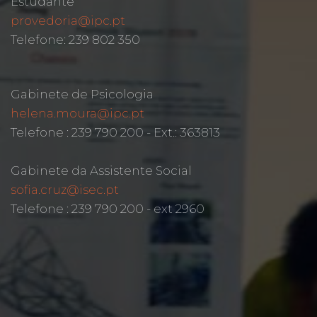
Estudante
provedoria@ipc.pt
Telefone: 239 802 350
Gabinete de Psicologia
helena.moura@ipc.pt
Telefone : 239 790 200 - Ext.: 363813
Gabinete da Assistente Social
sofia.cruz@isec.pt
Telefone : 239 790 200 - ext 2960