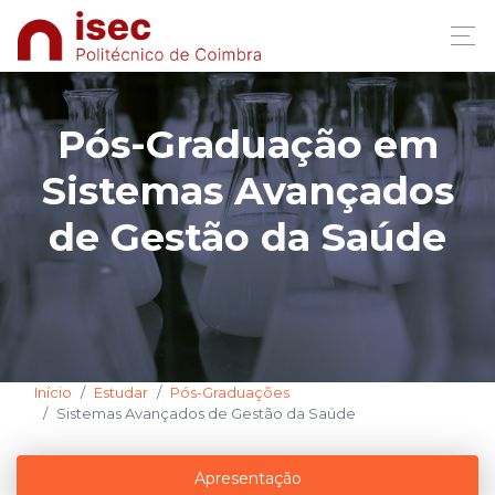
Pós-Graduação em
Sistemas Avançados
de Gestão da Saúde
Início
Estudar
Pós-Graduações
Sistemas Avançados de Gestão da Saúde
Apresentação