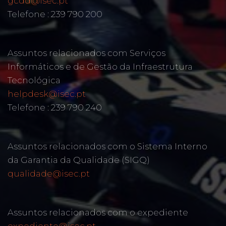
gcdd@isec.pt
Telefone : 239 790 200
Assuntos relacionados com Serviços
Informáticos e de Gestão da Infraestrutura
Tecnológica
helpdesk@isec.pt
Telefone : 239 790 240
Assuntos relacionados com o Sistema Interno
da Garantia da Qualidade (SIGQ)
qualidade@isec.pt
Assuntos relacionados com o expediente