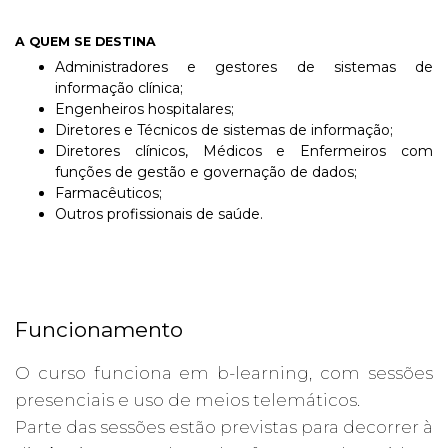
A QUEM SE DESTINA
Administradores e gestores de sistemas de
informação clínica;
Engenheiros hospitalares;
Diretores e Técnicos de sistemas de informação;
Diretores clínicos, Médicos e Enfermeiros com
funções de gestão e governação de dados;
Farmacêuticos;
Outros profissionais de saúde.
Funcionamento
O curso funciona em b-learning, com sessões
presenciais e uso de meios telemáticos.
Parte das sessões estão previstas para decorrer à