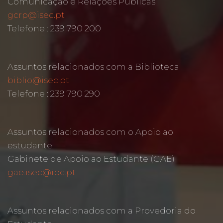
Comunicação e Relações Públicas
gcrp@isec.pt
Telefone : 239 790 200
Assuntos relacionados com a Biblioteca
biblio@isec.pt
Telefone : 239 790 290
Assuntos relacionados com o Apoio ao
estudante
Gabinete de Apoio ao Estudante (GAE)
gae.isec@ipc.pt
Assuntos relacionados com a Provedoria do