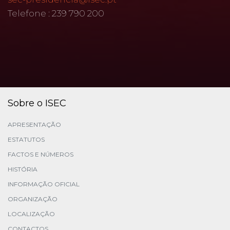
Telefone : 239 790 200
Sobre o ISEC
APRESENTAÇÃO
ESTATUTOS
FACTOS E NÚMEROS
HISTÓRIA
INFORMAÇÃO OFICIAL
ORGANIZAÇÃO
LOCALIZAÇÃO
CONTACTOS