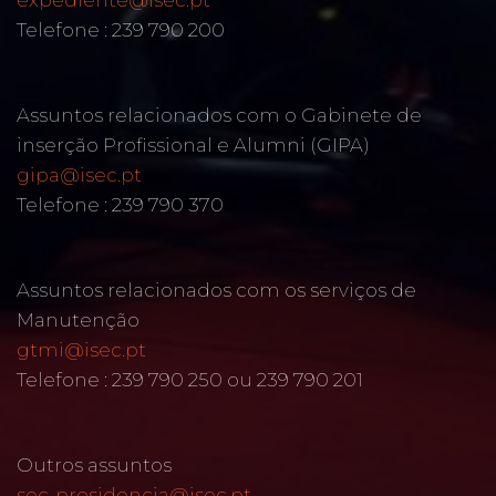
expediente@isec.pt
Telefone : 239 790 200
Assuntos relacionados com o Gabinete de
inserção Profissional e Alumni (GIPA)
gipa@isec.pt
Telefone : 239 790 370
Assuntos relacionados com os serviços de
Manutenção
gtmi@isec.pt
Telefone : 239 790 250 ou 239 790 201
Outros assuntos
sec-presidencia@isec.pt