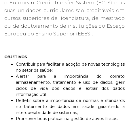
o European Credit Transfer System (ECTS) e as
suas unidades curriculares são creditáveis em
cursos superiores de licenciatura, de mestrado
ou de doutoramento de instituições do Espaço
Europeu do Ensino Superior (EEES).
OBJETIVOS
Contribuir para facilitar a adoção de novas tecnologias
no setor da saúde;
Alertar para a importância do correto
armazenamento, tratamento e uso de dados, gerir
ciclos de vida dos dados e extrair dos dados
informação útil;
Refletir sobre a importância de normas e standards
no tratamento de dados em saúde, garantindo a
interoperabilidade de sistemas;
Promover boas práticas na gestão de ativos físicos.