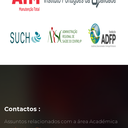
Contactos :
Assuntos relacionados com a área Académica