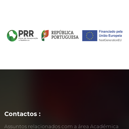
Contactos :
Assuntos relacionados com a área Académica