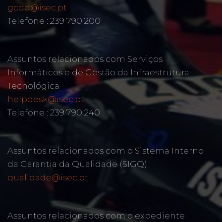
gcdd@isec.pt
Telefone : 239 790 200
Assuntos relacionados com Serviços
Informáticos e de Gestão da Infraestrutura
Tecnológica
helpdesk@isec.pt
Telefone : 239 790 240
Assuntos relacionados com o Sistema Interno
da Garantia da Qualidade (SIGQ)
qualidade@isec.pt
Assuntos relacionados com o expediente