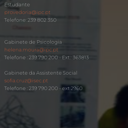
Estudante
provedoria@ipc.pt
Telefone: 239 802 350
Gabinete de Psicologia
helena.moura@ipc.pt
Telefone : 239 790 200 - Ext.: 363813
Gabinete da Assistente Social
sofia.cruz@isec.pt
Telefone : 239 790 200 - ext 2960