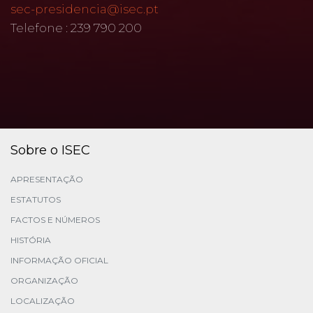
sec-presidencia@isec.pt
Telefone : 239 790 200
Sobre o ISEC
APRESENTAÇÃO
ESTATUTOS
FACTOS E NÚMEROS
HISTÓRIA
INFORMAÇÃO OFICIAL
ORGANIZAÇÃO
LOCALIZAÇÃO