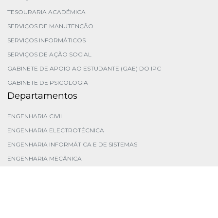
TESOURARIA ACADÉMICA
SERVIÇOS DE MANUTENÇÃO
SERVIÇOS INFORMÁTICOS
SERVIÇOS DE AÇÃO SOCIAL
GABINETE DE APOIO AO ESTUDANTE (GAE) DO IPC
GABINETE DE PSICOLOGIA
Departamentos
ENGENHARIA CIVIL
ENGENHARIA ELECTROTÉCNICA
ENGENHARIA INFORMÁTICA E DE SISTEMAS
ENGENHARIA MECÂNICA
ENGENHARIA QUÍMICA E BIOLÓGICA
FÍSICA E MATEMÁTICA
Orgãos Gestão