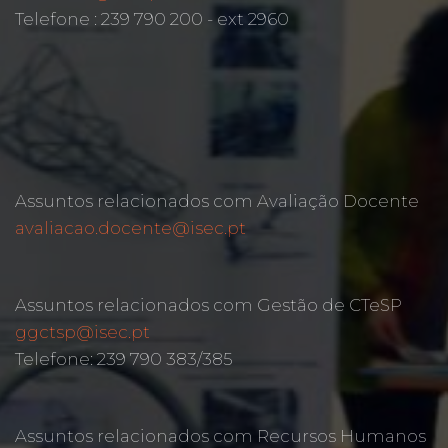
Telefone : 239 790 200 - ext 2960
Assuntos relacionados com Avaliação Docente
avaliacao.docente@isec.pt
Assuntos relacionados com Gestão de CTeSP
ggctsp@isec.pt
Telefone: 239 790 383/385
Assuntos relacionados com Recursos Humanos