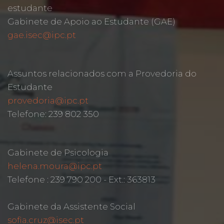
estudante
Gabinete de Apoio ao Estudante (GAE)
gae.isec@ipc.pt
Assuntos relacionados com a Provedoria do
Estudante
provedoria@ipc.pt
Telefone: 239 802 350
Gabinete de Psicologia
helena.moura@ipc.pt
Telefone : 239 790 200 - Ext.: 363813
Gabinete da Assistente Social
sofia.cruz@isec.pt