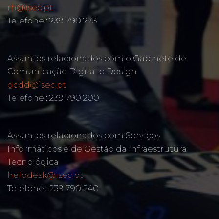
rh@isec.pt
Telefone : 239 790 273
Assuntos relacionados com o Gabinete de
Comunicação Digital e Design
gcdd@isec.pt
Telefone : 239 790 200
Assuntos relacionados com Serviços
Informáticos e de Gestão da Infraestrutura
Tecnológica
helpdesk@isec.pt
Telefone : 239 790 240