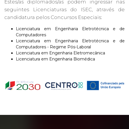
Estes/as diplomados/as podem ingressar nas
seguintes Licenciaturas do ISEC, através de
candidatura pelos Concursos Especiais:
Licenciatura em Engenharia Eletrotécnica e de
Computadores
Licenciatura em Engenharia Eletrotécnica e de
Computadores - Regime Pós-Laboral
Licenciatura em Engenharia Eletromecânica
Licenciatura em Engenharia Biomédica