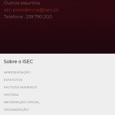
Outros assuntos
sec-presidencia@isec.pt
Telefone : 239 790 200
Sobre o ISEC
APRESENTAÇÃO
ESTATUTOS
FACTOS E NÚMEROS
HISTÓRIA
INFORMAÇÃO OFICIAL
ORGANIZAÇÃO