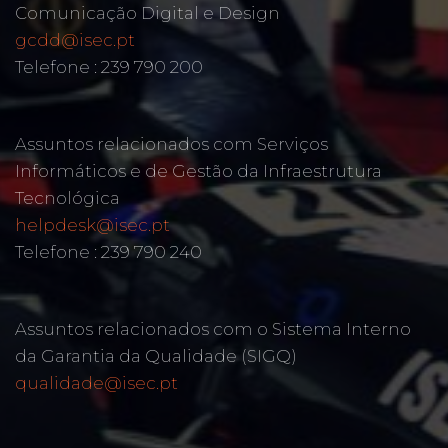
Comunicação Digital e Design
gcdd@isec.pt
Telefone : 239 790 200
Assuntos relacionados com Serviços
Informáticos e de Gestão da Infraestrutura
Tecnológica
helpdesk@isec.pt
Telefone : 239 790 240
Assuntos relacionados com o Sistema Interno
da Garantia da Qualidade (SIGQ)
qualidade@isec.pt