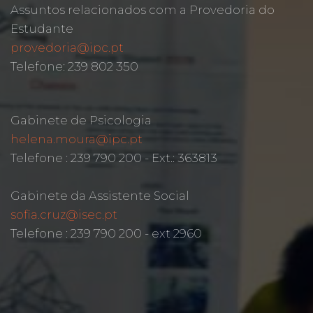
Assuntos relacionados com a Provedoria do
Estudante
provedoria@ipc.pt
Telefone: 239 802 350
Gabinete de Psicologia
helena.moura@ipc.pt
Telefone : 239 790 200 - Ext.: 363813
Gabinete da Assistente Social
sofia.cruz@isec.pt
Telefone : 239 790 200 - ext 2960