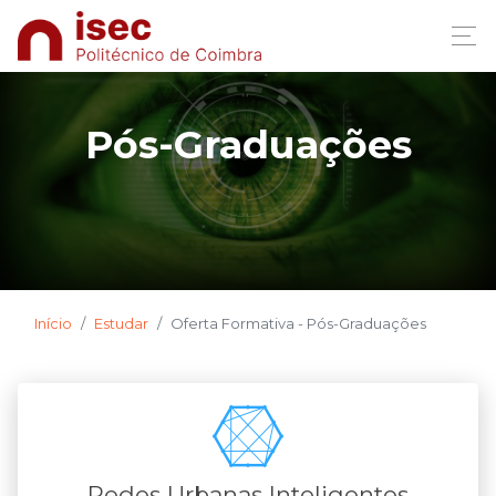
Pós-Graduações
Início
Estudar
Oferta Formativa - Pós-Graduações
Redes Urbanas Inteligentes