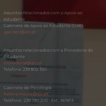
Assuntos relacionados com o Apoio ao
estudante
Gabinete de Apoio ao Estudante (GAE)
gae.isec@ipc.pt
Assuntos relacionados com a Provedoria do
Estudante
provedoria@ipc.pt
Telefone: 239 802 350
Gabinete de Psicologia
helena.moura@ipc.pt
Telefone : 239 790 200 - Ext.: 363813