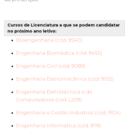
Cursos de Licenciatura a que se podem candidatar
no próximo ano letivo:
Bioengenharia (cód. 9540)
Engenharia Biomédica (cód. 9455)
Engenharia Civil (cód. 9089)
Engenharia Eletromecânica (cód. 9105)
Engenharia Eletrotécnica e de
Computadores (cód. L209)
Engenharia e Gestão Industrial (cód. 9104)
Engenharia Informática (cód. 9119)