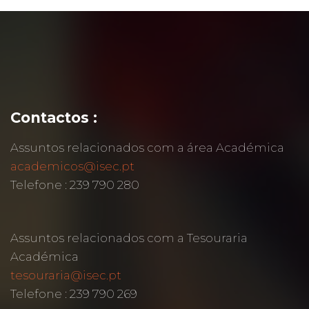
Contactos :
Assuntos relacionados com a área Académica
academicos@isec.pt
Telefone : 239 790 280
Assuntos relacionados com a Tesouraria
Académica
tesouraria@isec.pt
Telefone : 239 790 269